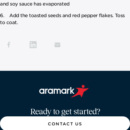
and soy sauce has evaporated
6. Add the toasted seeds and red pepper flakes. Toss
to coat.
Aramark home page
Ready to get started?
CONTACT US