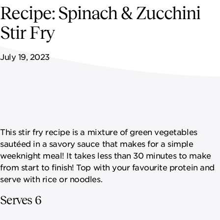
NEWSROOM
Recipe: Spinach & Zucchini
Stir Fry
CONTACT US
July 19, 2023
CAREERS 
This stir fry recipe is a mixture of green vegetables
sautéed in a savory sauce that makes for a simple
weeknight meal! It takes less than 30 minutes to make
from start to finish! Top with your favourite protein and
serve with rice or noodles.
Serves 6