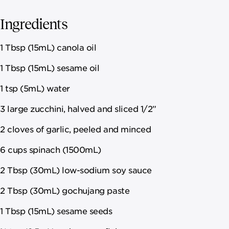
Ingredients
1 Tbsp (15mL) canola oil
1 Tbsp (15mL) sesame oil
1 tsp (5mL) water
3 large zucchini, halved and sliced 1/2”
2 cloves of garlic, peeled and minced
6 cups spinach (1500mL)
2 Tbsp (30mL) low-sodium soy sauce
2 Tbsp (30mL) gochujang paste
1 Tbsp (15mL) sesame seeds