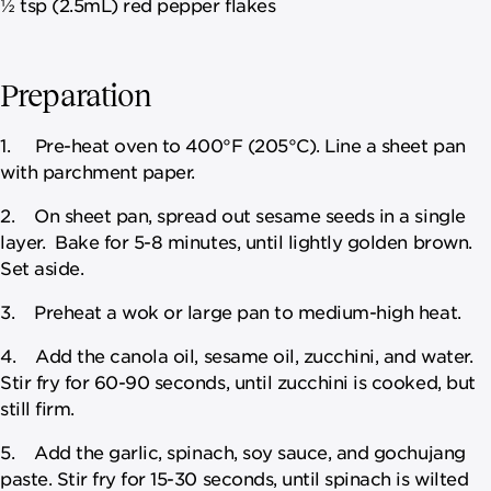
½ tsp (2.5mL) red pepper flakes
Preparation
1. Pre-heat oven to 400°F (205°C). Line a sheet pan
with parchment paper.
2. On sheet pan, spread out sesame seeds in a single
layer. Bake for 5-8 minutes, until lightly golden brown.
Set aside.
3. Preheat a wok or large pan to medium-high heat.
4. Add the canola oil, sesame oil, zucchini, and water.
Stir fry for 60-90 seconds, until zucchini is cooked, but
still firm.
5. Add the garlic, spinach, soy sauce, and gochujang
paste. Stir fry for 15-30 seconds, until spinach is wilted